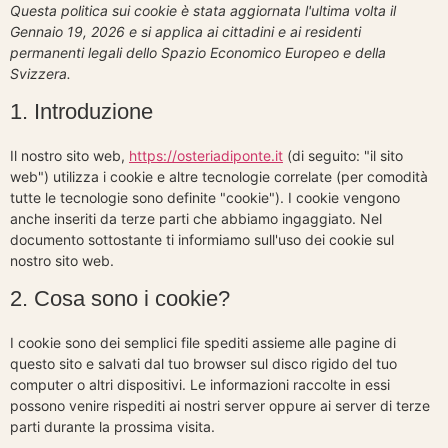
Skip
Questa politica sui cookie è stata aggiornata l'ultima volta il
Gennaio 19, 2026 e si applica ai cittadini e ai residenti
to
permanenti legali dello Spazio Economico Europeo e della
content
Svizzera.
1. Introduzione
Il nostro sito web,
https://osteriadiponte.it
(di seguito: "il sito
web") utilizza i cookie e altre tecnologie correlate (per comodità
tutte le tecnologie sono definite "cookie"). I cookie vengono
anche inseriti da terze parti che abbiamo ingaggiato. Nel
documento sottostante ti informiamo sull'uso dei cookie sul
nostro sito web.
2. Cosa sono i cookie?
I cookie sono dei semplici file spediti assieme alle pagine di
questo sito e salvati dal tuo browser sul disco rigido del tuo
computer o altri dispositivi. Le informazioni raccolte in essi
possono venire rispediti ai nostri server oppure ai server di terze
parti durante la prossima visita.