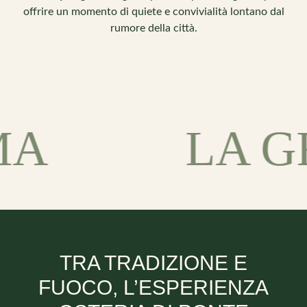
offrire un momento di quiete e convivialità lontano dal
rumore della città.
A
LA GR
TRA TRADIZIONE E
FUOCO, L’ESPERIENZA