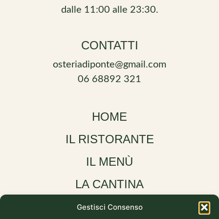
dalle 11:00 alle 23:30.
CONTATTI
osteriadiponte@gmail.com
06 68892 321
HOME
IL RISTORANTE
IL MENÙ
LA CANTINA
CONTATTI
Gestisci Consenso