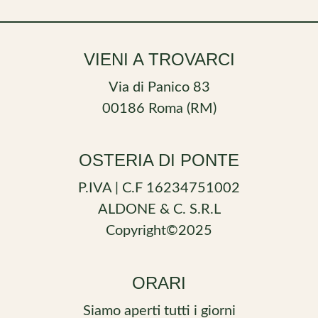
VIENI A TROVARCI
Via di Panico 83
00186 Roma (RM)
OSTERIA DI PONTE
P.IVA | C.F 16234751002
ALDONE & C. S.R.L
Copyright©2025
ORARI
Siamo aperti tutti i giorni